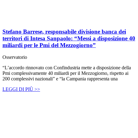
Stefano Barrese, responsabile divisione banca dei
territori di Intesa Sanpaolo: “Messi a disposizione 40
miliardi per le Pmi del Mezzogiorno”
Osservatorio
“L’accordo rinnovato con Confindustria mette a disposizione della
Pmi complessivamente 40 miliardi per il Mezzogiorno, rispetto ai
200 complessivi nazionali” e “la Campania rappresenta una
LEGGI DI PIÙ >>