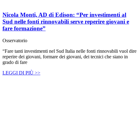
Nicola Monti, AD di Edison: “Per investimenti al
Sud nelle fonti rinnovabili serve reperire giovani e
fare formazione”
Osservatorio
“Fare tanti investimenti nel Sud Italia nelle fonti rinnovabili vuol dire
reperire dei giovani, formare dei giovani, dei tecnici che siano in
grado di fare
LEGGI DI PIÙ >>