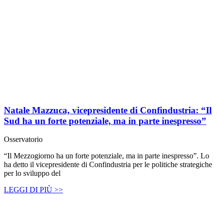
Natale Mazzuca, vicepresidente di Confindustria: “Il
Sud ha un forte potenziale, ma in parte inespresso”
Osservatorio
“Il Mezzogiorno ha un forte potenziale, ma in parte inespresso”. Lo
ha detto il vicepresidente di Confindustria per le politiche strategiche
per lo sviluppo del
LEGGI DI PIÙ >>