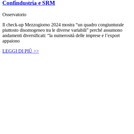
Confindustria e SRM
Osservatorio
Il check-up Mezzogiorno 2024 mostra “un quadro congiunturale
piuttosto disomogeneo tra le diverse variabili” perché assumono
andamenti diversificati: “la numerosità delle imprese e l’export
appaiono
LEGGI DI PIÙ >>