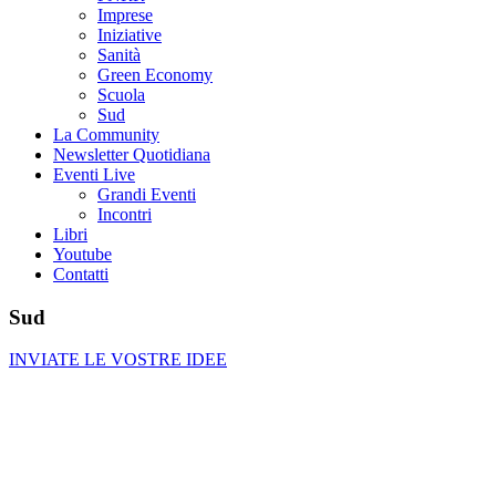
Imprese
Iniziative
Sanità
Green Economy
Scuola
Sud
La Community
Newsletter Quotidiana
Eventi Live
Grandi Eventi
Incontri
Libri
Youtube
Contatti
Sud
INVIATE LE VOSTRE IDEE