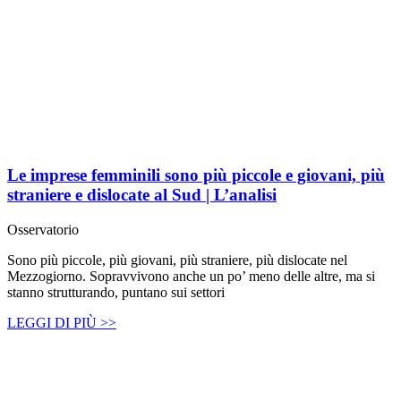
Le imprese femminili sono più piccole e giovani, più
straniere e dislocate al Sud | L’analisi
Osservatorio
Sono più piccole, più giovani, più straniere, più dislocate nel
Mezzogiorno. Sopravvivono anche un po’ meno delle altre, ma si
stanno strutturando, puntano sui settori
LEGGI DI PIÙ >>