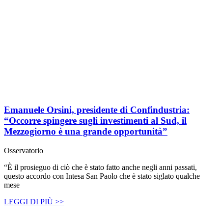
Emanuele Orsini, presidente di Confindustria:
“Occorre spingere sugli investimenti al Sud, il
Mezzogiorno è una grande opportunità”
Osservatorio
“È il prosieguo di ciò che è stato fatto anche negli anni passati,
questo accordo con Intesa San Paolo che è stato siglato qualche
mese
LEGGI DI PIÙ >>