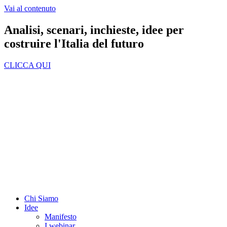
Vai al contenuto
Analisi, scenari, inchieste, idee per
costruire l'Italia del futuro
CLICCA QUI
Chi Siamo
Idee
Manifesto
I webinar