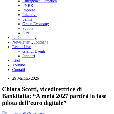
Emergenza Climatica
PNRR
Imprese
Iniziative
Sanità
Green Economy
Scuola
Sud
La Community
Newsletter Quotidiana
Eventi Live
Grandi Eventi
Incontri
Libri
Youtube
Contatti
29 Maggio 2026
Chiara Scotti, vicedirettrice di
Bankitalia: “A metà 2027 partirà la fase
pilota dell’euro digitale”