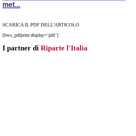
met...
SCARICA IL PDF DELL'ARTICOLO
[bws_pdfprint display=’pdf’]
I partner di
Riparte l'Italia