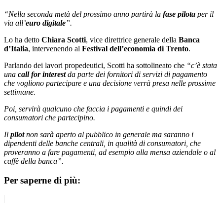
“Nella seconda metà del prossimo anno partirà la
fase pilota
per il
via all’
euro digitale
”.
Lo ha detto
Chiara Scotti
, vice direttrice generale della
Banca
d’Italia
, intervenendo al
Festival dell’economia di Trento
.
Parlando dei lavori propedeutici, Scotti ha sottolineato che
“c’è stata
una
call for interest
da parte dei fornitori di servizi di pagamento
che vogliono partecipare e una decisione verrà presa nelle prossime
settimane.
Poi, servirà qualcuno che faccia i pagamenti e quindi dei
consumatori che partecipino.
Il
pilot
non sarà aperto al pubblico in generale ma saranno i
dipendenti delle banche centrali, in qualità di consumatori, che
proveranno a fare pagamenti, ad esempio alla mensa aziendale o al
caffè della banca”.
Per saperne di più: