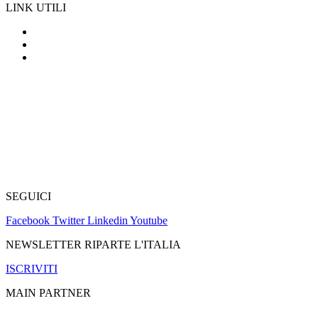
LINK UTILI
Privacy & Cookie Law
Modulistica
Partecipa con idee e soluzioni
SEGUICI
Facebook
Twitter
Linkedin
Youtube
NEWSLETTER RIPARTE L'ITALIA
ISCRIVITI
MAIN PARTNER