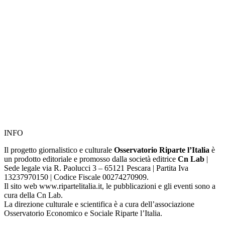
INFO
Il progetto giornalistico e culturale
Osservatorio Riparte l’Italia
è
un prodotto editoriale e promosso dalla società editrice
Cn Lab
|
Sede legale via R. Paolucci 3 – 65121 Pescara | Partita Iva
‪13237970150‬ | Codice Fiscale ‪00274270909.‬
Il sito web www.ripartelitalia.it, le pubblicazioni e gli eventi sono a
cura della Cn Lab.
La direzione culturale e scientifica è a cura dell’associazione
Osservatorio Economico e Sociale Riparte l’Italia.