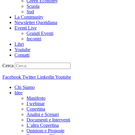
Green Economy
Scuola
Sud
La Community
Newsletter Quotidiana
Eventi Live
Grandi Eventi
Incontri
Libri
Youtube
Contatti
Cerca
Facebook
Twitter
Linkedin
Youtube
Chi Siamo
Idee
Manifesto
I webinar
Copertina
Analisi e Scenari
Documenti e Interventi
L’altra Copertina
Opinioni e Proposte