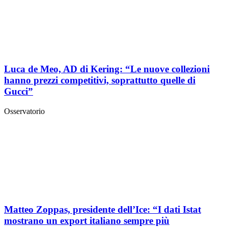
Luca de Meo, AD di Kering: “Le nuove collezioni
hanno prezzi competitivi, soprattutto quelle di
Gucci”
Osservatorio
Matteo Zoppas, presidente dell’Ice: “I dati Istat
mostrano un export italiano sempre più