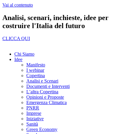
Vai al contenuto
Analisi, scenari, inchieste, idee per
costruire l'Italia del futuro
CLICCA QUI
Chi Siamo
Idee
Manifesto
I webinar
Copertina
Analisi e Scenari
Documenti e Interventi
L’altra Copertina
Opinioni e Proposte
Emergenza Climatica
PNRR
Imprese
Iniziative
Sanità
Green Economy